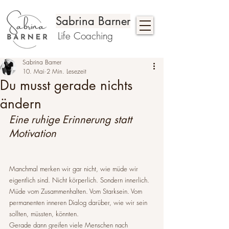
Sabrina Barner
Life Coaching
Sabrina Barner
10. Mai
2 Min. Lesezeit
Du musst gerade nichts
ändern
Eine ruhige Erinnerung statt 
Motivation
Manchmal merken wir gar nicht, wie müde wir 
eigentlich sind. Nicht körperlich. Sondern innerlich.
Müde vom Zusammenhalten. Vom Starksein. Vom 
permanenten inneren Dialog darüber, wie wir sein 
sollten, müssten, könnten.
Gerade dann greifen viele Menschen nach 