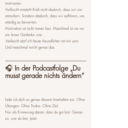
motivierter.
Vielleicht entsteht Kraft nicht dadurch, dass wir uns 
antreiben. Sondern dadurch, dass wir aufhören, uns 
ständig zu bewerten.
Motivation ist nicht immer laut. Manchmal ist sie nur 
ein leiser Gedanke wie:
Vielleicht darf ich heute freundlicher mit mir sein.
Und manchmal reicht genau das.
🎧 
In der Podcastfolge „Du 
musst gerade nichts ändern“
lade ich dich zu genau diesem Innehalten ein. Ohne 
Übungen. Ohne To-dos. Ohne Ziel.
Nur als Erinnerung daran, dass du gut bist. Genau 
so, wie du bist. Jetzt.