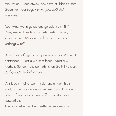
Motivation. Nach etwas, das antreibt. Nach einem 
Gedanken, der sagt: 
Komm, jetzt reiß dich 
zusammen.
Aber was, wenn genau das gerade nicht hilft?
Was, wenn du nicht noch mehr Push brauchst, 
sondern einen Moment, in dem nichts von dir 
verlangt wird?
Diese Podcastfolge ist aus genau so einem Moment 
entstanden. Nicht aus einem Hoch. Nicht aus 
Klarheit. Sondern aus dem ehrlichen Gefühl von: 
Ich 
darf gerade einfach da sein.
Wir leben in einer Zeit, in der uns oft vermittelt 
wird, wir müssten uns entscheiden. Glücklich oder 
traurig. Stark oder schwach. Zuversichtlich oder 
verzweifelt.
Aber das Leben fühlt sich selten so eindeutig an.