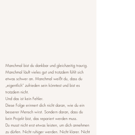
Manchmal bist du dankbar und gleichzeitig traurig. 
Manchmal läuft vieles gut und trotzdem fühlt sich 
etwas schwer an. Manchmal weißt du, dass du 
„eigentlich“ zufrieden sein könntest und bist es 
trotzdem nicht.
Und das ist kein Fehler.
Diese Folge erinnert dich nicht daran, wie du ein 
besserer Mensch wirst. Sondern daran, dass du 
kein Projekt bist, das repariert werden muss.
Du musst nicht erst etwas leisten, um dich annehmen 
zu dürfen. Nicht ruhiger werden. Nicht klarer. Nicht 