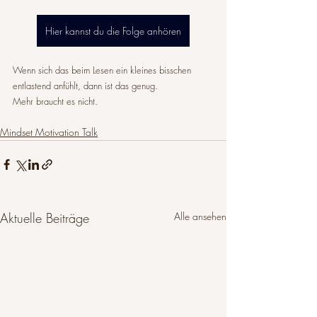
Hier kannst du die Folge anhören
Wenn sich das beim Lesen ein kleines bisschen 
entlastend anfühlt, dann ist das genug. 
Mehr braucht es nicht.
Mindset Motivation Talk
Aktuelle Beiträge
Alle ansehen