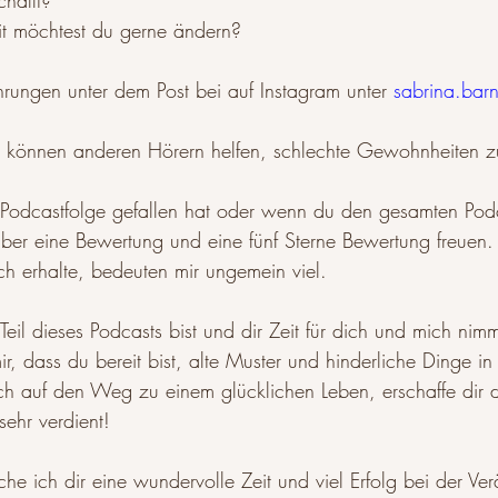
hafft? 
möchtest du gerne ändern? 
hrungen unter dem Post bei auf Instagram unter 
sabrina.bar
ks können anderen Hörern helfen, schlechte Gewohnheiten 
 Podcastfolge gefallen hat oder wenn du den gesamten Pod
ber eine Bewertung und eine fünf Sterne Bewertung freuen. 
h erhalte, bedeuten mir ungemein viel. 
eil dieses Podcasts bist und dir Zeit für dich und mich nimm
h auf den Weg zu einem glücklichen Leben, erschaffe dir d
sehr verdient!
he ich dir eine wundervolle Zeit und viel Erfolg bei der Ve