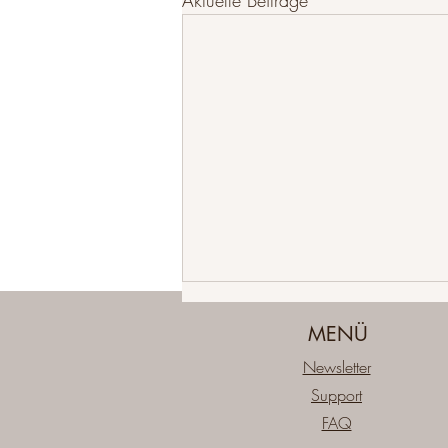
Aktuelle Beiträge
MENÜ
Newsletter
Support
FAQ