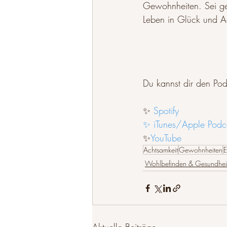
Gewohnheiten. Sei ged
Leben in Glück und Ac
Du kannst dir den Pod
✨ 
Spotify
✨ iTunes/Apple Podc
✨
YouTube
Achtsamkeit
Gewohnheiten
E
Wohlbefinden & Gesundhei