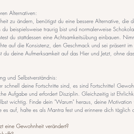
en Alternativen: 
it zu ändern, benötigst du eine bessere Alternative, die d
du beispielsweise traurig bist und normalerweise Schokola
ntest du stattdessen eine Achtsamkeitsübung einbauen. Nim
achte auf die Konsistenz, den Geschmack und sei präsent i
t du deine Aufmerksamkeit auf das Hier und Jetzt, ohne da
ng und Selbstverständnis: 
schnell deine Fortschritte sind, es sind Fortschritte! Gewo
che Aufgabe und erfordert Disziplin. Gleichzeitig ist Ehrlichk
elbst wichtig. Finde dein "Warum" heraus, deine Motivation f
 es auf, halte es als Mantra fest und erinnere dich täglich 
t eine Gewohnheit verändert? 