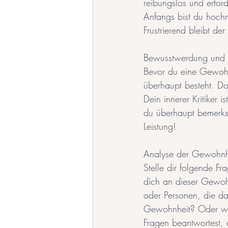
reibungslos und erfor
Anfangs bist du hochm
Frustrierend bleibt de
Bewusstwerdung und 
Bevor du eine Gewohnh
überhaupt besteht. D
Dein innerer Kritiker i
du überhaupt bemerkst
Leistung!
Analyse der Gewohnh
Stelle dir folgende 
dich an dieser Gewoh
oder Personen, die da
Gewohnheit? Oder we
Fragen beantwortest,