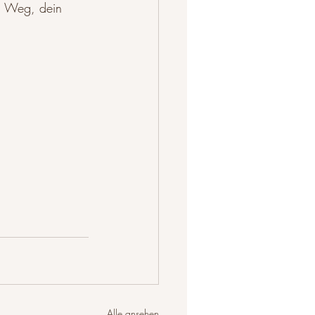
en Weg, dein 
Alle ansehen