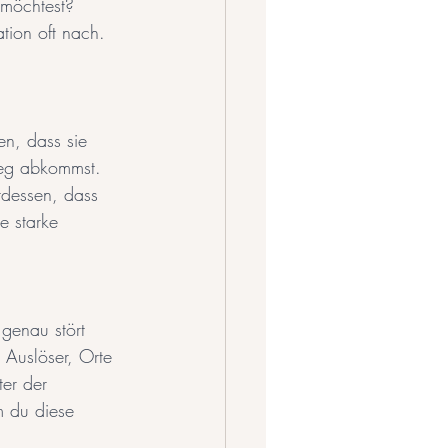
 möchtest? 
tion oft nach. 
n, dass sie 
Weg abkommst. 
ttdessen, dass 
e starke 
genau stört 
Auslöser, Orte 
er der 
 du diese 