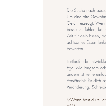
Die Suche nach besser
Um eine alte Gewohnhe
Gefühl erzeugt. Wenn 
besser zu fühlen, kön
Zeit für dein Essen, 
achtsames Essen lenks
bewerten.
Fortlaufende Entwicklu
Egal wie langsam oder 
ändern ist keine einfa
Verständnis für dich s
Veränderung. Schreibe
✨Wann hast du zuletz