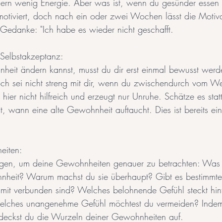
dern wenig Energie. Aber was ist, wenn du gesünder essen
otiviert, doch nach ein oder zwei Wochen lässt die Motiva
r Gedanke: "Ich habe es wieder nicht geschafft.
Selbstakzeptanz: 
eit ändern kannst, musst du dir erst einmal bewusst werde
och sei nicht streng mit dir, wenn du zwischendurch vom 
st hier nicht hilfreich und erzeugt nur Unruhe. Schätze es sta
, wann eine alte Gewohnheit auftaucht. Dies ist bereits ein
eiten: 
Fragen, um deine Gewohnheiten genauer zu betrachten: Was 
nheit? Warum machst du sie überhaupt? Gibt es bestimmte 
mit verbunden sind? Welches belohnende Gefühl steckt hint
lches unangenehme Gefühl möchtest du vermeiden? Indem
 deckst du die Wurzeln deiner Gewohnheiten auf.