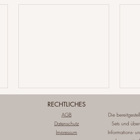
RECHTLICHES
AGB
Die bereitgestel
Datenschutz
Sets und über
Impressum
Informations- 