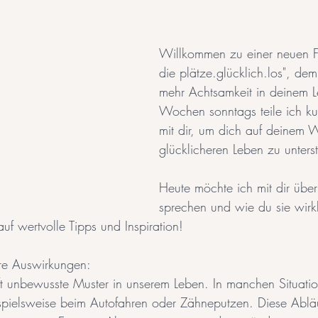
Willkommen zu einer neuen F
die plätze.glücklich.los", dem
mehr Achtsamkeit in deinem L
Wochen sonntags teile ich ku
mit dir, um dich auf deinem 
glücklicheren Leben zu unterst
Heute möchte ich mit dir üb
sprechen und wie du sie wirk
uf wertvolle Tipps und Inspiration!
re Auswirkungen: 
 unbewusste Muster in unserem Leben. In manchen Situatio
ispielsweise beim Autofahren oder Zähneputzen. Diese Abläu