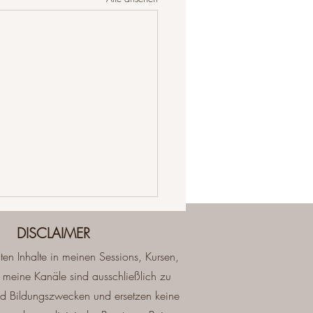
DISCLAIMER
lten Inhalte in meinen Sessions, Kursen,
 meine Kanäle sind ausschließlich zu
und Bildungszwecken und ersetzen keine