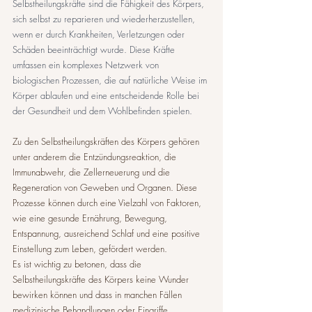
Selbstheilungskräfte sind die Fähigkeit des Körpers, 
sich selbst zu reparieren und wiederherzustellen, 
wenn er durch Krankheiten, Verletzungen oder 
Schäden beeinträchtigt wurde. Diese Kräfte 
umfassen ein komplexes Netzwerk von 
biologischen Prozessen, die auf natürliche Weise im 
Körper ablaufen und eine entscheidende Rolle bei 
der Gesundheit und dem Wohlbefinden spielen.
Zu den Selbstheilungskräften des Körpers gehören 
unter anderem die Entzündungsreaktion, die 
Immunabwehr, die Zellerneuerung und die 
Regeneration von Geweben und Organen. Diese 
Prozesse können durch eine Vielzahl von Faktoren, 
wie eine gesunde Ernährung, Bewegung, 
Entspannung, ausreichend Schlaf und eine positive 
Einstellung zum Leben, gefördert werden.
Es ist wichtig zu betonen, dass die 
Selbstheilungskräfte des Körpers keine Wunder 
bewirken können und dass in manchen Fällen 
medizinische Behandlungen oder Eingriffe 