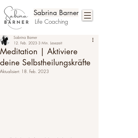
Sabrina Barner
Life Coaching
Sabrina Barner
12. Feb. 2023
3 Min. Lesezeit
Meditation | Aktiviere
deine Selbstheilungskräfte
Aktualisiert:
18. Feb. 2023