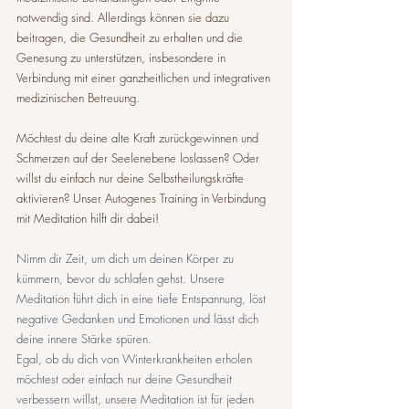
notwendig sind. Allerdings können sie dazu 
beitragen, die Gesundheit zu erhalten und die 
Genesung zu unterstützen, insbesondere in 
Verbindung mit einer ganzheitlichen und integrativen 
medizinischen Betreuung.
Möchtest du deine alte Kraft zurückgewinnen und 
Schmerzen auf der Seelenebene loslassen? Oder 
willst du einfach nur deine Selbstheilungskräfte 
aktivieren? Unser Autogenes Training in Verbindung 
mit Meditation hilft dir dabei!
Nimm dir Zeit, um dich um deinen Körper zu 
kümmern, bevor du schlafen gehst. Unsere 
Meditation führt dich in eine tiefe Entspannung, löst 
negative Gedanken und Emotionen und lässt dich 
deine innere Stärke spüren.
Egal, ob du dich von Winterkrankheiten erholen 
möchtest oder einfach nur deine Gesundheit 
verbessern willst, unsere Meditation ist für jeden 