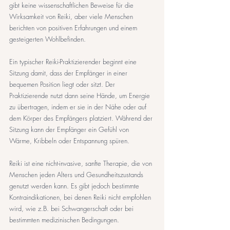
gibt keine wissenschaftlichen Beweise für die 
Wirksamkeit von Reiki, aber viele Menschen 
berichten von positiven Erfahrungen und einem 
gesteigerten Wohlbefinden.
Ein typischer Reiki-Praktizierender beginnt eine 
Sitzung damit, dass der Empfänger in einer 
bequemen Position liegt oder sitzt. Der 
Praktizierende nutzt dann seine Hände, um Energie 
zu übertragen, indem er sie in der Nähe oder auf 
dem Körper des Empfängers platziert. Während der 
Sitzung kann der Empfänger ein Gefühl von 
Wärme, Kribbeln oder Entspannung spüren.
Reiki ist eine nicht-invasive, sanfte Therapie, die von 
Menschen jeden Alters und Gesundheitszustands 
genutzt werden kann. Es gibt jedoch bestimmte 
Kontraindikationen, bei denen Reiki nicht empfohlen 
wird, wie z.B. bei Schwangerschaft oder bei 
bestimmten medizinischen Bedingungen.