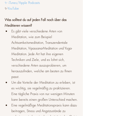
✨ iTunes/Apple Podcasts
✨
YouTube
Was solltest du auf jeden Fall noch über das 
Meditieren wissen?
Es gibt viele verschiedene Arten von 
Meditation, wie zum Beispiel 
Achtsamkeitsmeditation, Transzendentale 
Meditation, Vipassana-Meditation und Yoga-
Meditation. Jede Art hat ihre eigenen 
Techniken und Ziele, und es lohnt sich, 
verschiedene Arten auszuprobieren, um 
herauszufinden, welche am besten zu Ihnen 
passt.
Um die Vorteile der Meditation zu erleben, ist 
es wichtig, sie regelmäßig zu praktizieren. 
Eine tägliche Praxis von nur wenigen Minuten 
kann bereits einen großen Unterschied machen.
Eine regelmäßige Meditationspraxis kann dazu 
beitragen, Stress und Angstzustände zu 