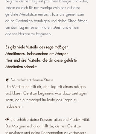
Beginne deinen Tag mit positiven Energie und Ruhe, 
indem du dich für nur wenige Minuten auf eine 
geführte Meditation einlässt. Lass uns gemeinsam 
deine Gedanken beruhigen und deine Sinne öffnen, 
um den Tag mit einem klaren Geist und einem 
offenen Herzen zu beginnen. 
Es gibt viele Vorteile des regelmäßigen 
Meditierens, insbesondere am Morgen. 
Hier sind drei Vorteile, die dir diese geführte 
Meditation schenkt:
🌟 Sie reduziert deinen Stress.
Die Meditation hilft dir, den Tag mit einem ruhigen 
und klaren Geist zu beginnen, was dazu beitragen 
kann, den Stresspegel im Laufe des Tages zu 
reduzieren.
🌟 Sie erhöhte deine Konzentration und Produktivität.
Die Morgenmeditation hilft dir, deinen Geist zu 
fokussieren und deine Konzentration zu verbessern. 