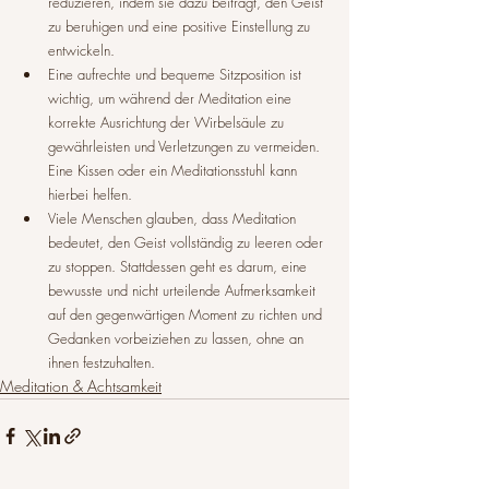
reduzieren, indem sie dazu beiträgt, den Geist 
zu beruhigen und eine positive Einstellung zu 
entwickeln.
Eine aufrechte und bequeme Sitzposition ist 
wichtig, um während der Meditation eine 
korrekte Ausrichtung der Wirbelsäule zu 
gewährleisten und Verletzungen zu vermeiden. 
Eine Kissen oder ein Meditationsstuhl kann 
hierbei helfen.
Viele Menschen glauben, dass Meditation 
bedeutet, den Geist vollständig zu leeren oder 
zu stoppen. Stattdessen geht es darum, eine 
bewusste und nicht urteilende Aufmerksamkeit 
auf den gegenwärtigen Moment zu richten und 
Gedanken vorbeiziehen zu lassen, ohne an 
ihnen festzuhalten.
Meditation & Achtsamkeit