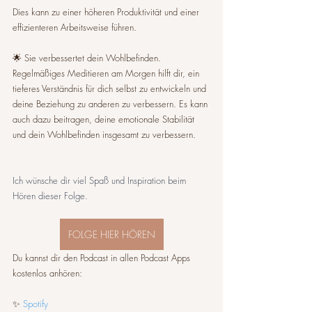
Dies kann zu einer höheren Produktivität und einer 
effizienteren Arbeitsweise führen.
🌟 Sie verbessertet dein Wohlbefinden.
Regelmäßiges Meditieren am Morgen hilft dir, ein 
tieferes Verständnis für dich selbst zu entwickeln und 
deine Beziehung zu anderen zu verbessern. Es kann 
auch dazu beitragen, deine emotionale Stabilität 
und dein Wohlbefinden insgesamt zu verbessern.
Ich wünsche dir viel Spaß und Inspiration beim 
Hören dieser Folge. 
FOLGE HIER HÖREN
Du kannst dir den Podcast in allen Podcast Apps 
kostenlos anhören:
✨ 
Spotify