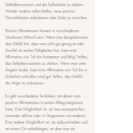
Selbstbewusstsein und die Selbstliebe zu stärken. 
Wieder andere sollen helfen, neue positive 
Gewohnheiten aufzubauen oder Ziele zu erreichen.
Positive Affirmationen können in verschiedenen 
Situationen hilfreich sein. Wenn man beispielsweise 
das Gefühl hat, dass man nicht gut genug ist oder 
Zweifel an seinen Fähigkeiten hat, kann eine 
Affirmation wie "Ich bin kompetent und fähig" helfen, 
das Selbstbewusstsein zu stärken. Wenn man unter 
Ängsten leidet, kann eine Affirmation wie "Ich bin in 
Sicherheit und alles wird gut" helfen, das Gefühl 
der Angst zu reduzieren.
Es gibt verschiedene Techniken, mit denen man 
positive Affirmationen in seinen Alltag integrieren 
kann. Eine Möglichkeit ist, sie laut auszusprechen, 
entweder alleine oder in Gegenwart von anderen. 
Eine andere Möglichkeit ist, sie aufzuschreiben und 
an einem Ort aufzuhängen, an dem man sie 