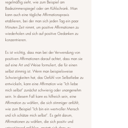
regelmäßig sieht, wie zum Beispiel am 
Badezimmerspiegel oder am Kühlschrank. Man 
kann auch eine tägliche Affirmationspraxis 
etablieren, bei der man sich jeden Tag ein paar 
Minuten Zeit nimmt, um positive Affirmationen zu 
wiederholen und sich auf positive Gedanken zu 
konzentrieren.
Es ist wichtig, dass man bei der Verwendung von 
positiven Affirmationen darauf achtet, dass man sie 
auf eine Art und Weise formuliert, die für einen 
selbst stimmig ist. Wenn man beispielsweise 
Schwierigkeiten hat, das Gefühl von Selbstliebe zu 
entwickeln, kann eine Affirmation wie "Ich liebe 
mich selbst" zunächst schwierig oder unangenehm 
sein. In diesem Fall kann es hilfreich sein, eine 
Affirmation zu wählen, die sich stimmiger anfühlt, 
wie zum Beispiel "Ich bin ein wertvoller Mensch 
und ich schätze mich selbst". Es geht darum, 
Affirmationen zu wählen, die sich positiv und 
unterstützend anfühlen, anstatt sich dazu zu 