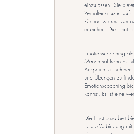
einzulassen. Sie biet
Verhaltensmuster auf
können wir uns von neg
erreichen. Die Emotio
Emotionscoaching als 
Manchmal kann es hilf
Anspruch zu nehmen. E
und Übungen zu finde
Emotionscoaching biet
kannst. Es ist eine w
Die Emotionsarbeit bi
tiefere Verbindung mi