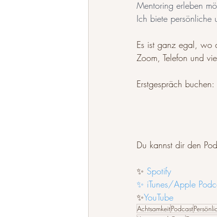
Mentoring erleben möc
Ich biete persönliche 
Es ist ganz egal, wo 
Zoom, Telefon und vi
Erstgespräch buchen: 
Du kannst dir den Pod
✨ 
Spotify
✨ iTunes/Apple Podc
✨
YouTube
Achtsamkeit
Podcast
Persönli