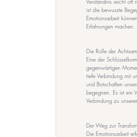
Verständnis reicht oft
ist die bewusste Bege
Emotionsarbeit können
Erfahrungen machen.
Die Rolle der Achtsamk
Eine der Schlüsselkom
gegenwärtigen Moment
tiefe Verbindung mit u
und Botschaften unse
begegnen. Es ist ein 
Verbindung zu unseren
Der Weg zur Transform
Die Emotionsarbeit erf