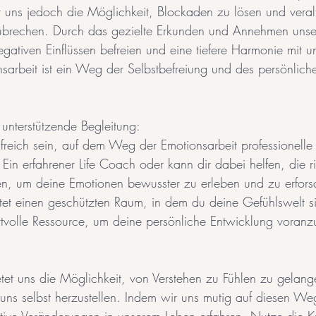
et uns jedoch die Möglichkeit, Blockaden zu lösen und veral
zubrechen. Durch das gezielte Erkunden und Annehmen unse
ativen Einflüssen befreien und eine tiefere Harmonie mit un
nsarbeit ist ein Weg der Selbstbefreiung und des persönli
unterstützende Begleitung: 
reich sein, auf dem Weg der Emotionsarbeit professionelle 
in erfahrener Life Coach oder kann dir dabei helfen, die ri
n, um deine Emotionen bewusster zu erleben und zu erfors
et einen geschützten Raum, in dem du deine Gefühlswelt s
ertvolle Ressource, um deine persönliche Entwicklung voranz
etet uns die Möglichkeit, von Verstehen zu Fühlen zu gelang
t uns selbst herzustellen. Indem wir uns mutig auf diesen W