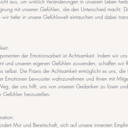
 nicht aus, um wirklich Veränderungen in unserem Leben herb
gnung mit unseren Gefühlen, die den Unterschied macht. D
 wir tiefer in unsere Gefühlswelt eintauchen und dabei trans
eit: 
ponenten der Emotionsarbeit ist Achtsamkeit. Indem wir un
 und unseren eigenen Gefühlen zuwenden, schaffen wir R
ns selbst. Die Praxis der Achtsamkeit ermöglicht es uns, di
rer Emotionen bewusster wahrzunehmen und ihnen mit Mitge
Weg, der uns hilft, uns von unseren Gedanken zu lösen und 
 Gefühlen herzustellen.
ation: 
ordert Mut und Bereitschaft, sich auf unsere innersten Empf