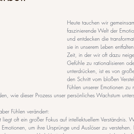
Heute tauchen wir gemeinsam
faszinierende Welt der Emotio
und entdecken die transformati
sie in unserem Leben entfalten
Zeit, in der wir oft dazu neig
Gefühle zu rationalisieren od
unterdrücken, ist es von groß
den Schritt vom bloßen Verst
Fühlen unserer Emotionen zu 
en, wie dieser Prozess unser persönliches Wachstum unters
 aber Fühlen verändert: 
t liegt oft ein großer Fokus auf intellektuellem Verständnis. W
e Emotionen, um ihre Ursprünge und Auslöser zu verstehen. 