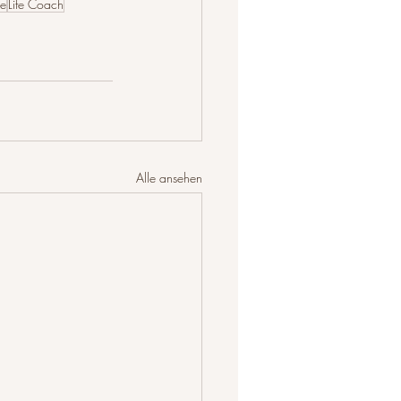
se
Life Coach
Alle ansehen