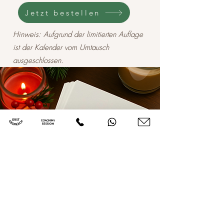
Jetzt bestellen
Hinweis: Aufgrund der limitierten Auflage
ist der Kalender vom Umtausch
ausgeschlossen.
WARUM
DAILY DECEMBER DATE