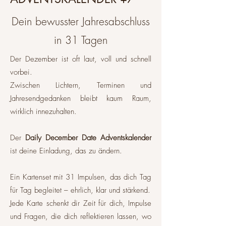
Dein bewusster Jahresabschluss
in 31 Tagen
Der Dezember ist oft laut, voll und schnell
vorbei.
Zwischen Lichtern, Terminen und
Jahresendgedanken bleibt kaum Raum,
wirklich innezuhalten.
Der
Daily December Date Adventskalender
ist deine Einladung, das zu ändern.
Ein Kartenset mit 31 Impulsen, das dich Tag
für Tag begleitet – ehrlich, klar und stärkend.
Jede Karte schenkt dir Zeit für dich, Impulse
und Fragen, die dich reflektieren lassen, wo