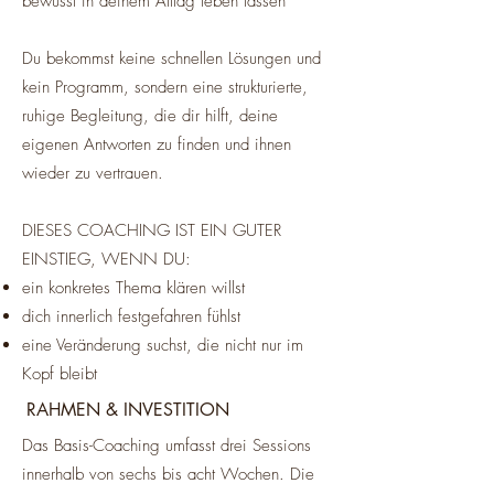
bewusst in deinem Alltag leben lassen
Du bekommst keine schnellen Lösungen und
kein Programm, sondern eine strukturierte,
ruhige Begleitung, die dir hilft, deine
eigenen Antworten zu finden und ihnen
wieder zu vertrauen.
DIESES COACHING IST EIN GUTER
EINSTIEG, WENN DU:
ein konkretes Thema klären willst
dich innerlich festgefahren fühlst
eine Veränderung suchst, die nicht nur im
Kopf bleibt
RAHMEN & INVESTITION
Das Basis-Coaching umfasst drei Sessions
innerhalb von sechs bis acht Wochen. Die