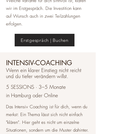
Welche Variante für dich sinnvoll ist, klären
wir im Erstgespräch. Die Investition kann
auf Wunsch auch in zwei Teilzahlungen
erfolgen.
Erstgespräch | Buchen
INTENSIV-COACHING
Wenn ein klarer Einstieg nicht reicht
und du tiefer verändern willst.
5 SESSIONS · 3–5 Monate
in Hamburg oder Online
Das Intensiv Coaching ist für dich, wenn du
merkst: Ein Thema lässt sich nicht einfach
"klären". Hier geht es nicht um einzelne
Situationen, sondern um die Muster dahinter.