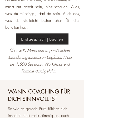
Du musst nicht wissen, wie es weitergeht. Du
musst nur bereit sein, hinzuschauen. Alles,
was du mitbringst, darf da sein. Auch das,
was du vielleicht bisher eher für dich
behalten hast.
Erstgespräch | Buchen
Über 300 Menschen in persönlichen
Veränderungsprozessen begleitet. Mehr
als 1.500 Sessions, Workshops und
Formate durchgeführt.
WANN COACHING FÜR
DICH SINNVOLL IST
So wie es gerade läuft, fühlt es sich
innerlich nicht mehr stimmig an, auch