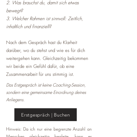
2. Was brauchst du, damit sich etwas
bewegt?
3. Welcher Rahmen ist sinnvoll: Zeitlich,
inhaltlich und finanziell?
Nach dem Gespräch hast du Klarheit
darüber, wo du stehst und wie es für dich
weitergehen kann. Gleichzeitig bekommen
wir beide ein Gefühl dafür, ob eine
Zusammenarbeit für uns stimmig ist.
Das Erstgespräch ist keine Coaching-Session,
sondern eine gemeinsame Einordnung deines
Anliegens.
Erstgespräch | Buchen
Hinweis: Da ich nur eine begrenzte Anzahl an
Menschen gleichzeitig begleite, kann es