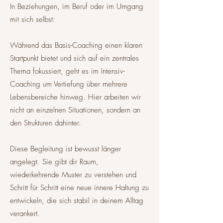
In Beziehungen, im Beruf oder im Umgang
mit sich selbst:
Während das Basis-Coaching einen klaren
Startpunkt bietet und sich auf ein zentrales
Thema fokussiert, geht es im Intensiv-
Coaching um Vertiefung über mehrere
Lebensbereiche hinweg. Hier arbeiten wir
nicht an einzelnen Situationen, sondern an
den Strukturen dahinter.
Diese Begleitung ist bewusst länger
angelegt. Sie gibt dir Raum,
wiederkehrende Muster zu verstehen und
Schritt für Schritt eine neue innere Haltung zu
entwickeln, die sich stabil in deinem Alltag
verankert.