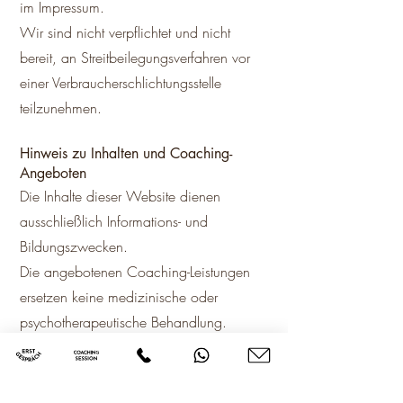
im Impressum.
Wir sind nicht verpflichtet und nicht
bereit, an Streitbeilegungsverfahren vor
einer Verbraucherschlichtungsstelle
teilzunehmen.
Hinweis zu Inhalten und Coaching-
Angeboten
Die Inhalte dieser Website dienen
ausschließlich Informations- und
Bildungszwecken.
Die angebotenen Coaching-Leistungen
ersetzen keine medizinische oder
psychotherapeutische Behandlung.
Bei gesundheitlichen oder psychischen
Beschwerden wird empfohlen,
qualifizierte medizinische oder