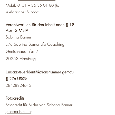
Mobil: 0151 – 26 35 01 80 (kein
telefonischer Support)
Verantwortlich für den Inhalt nach § 18
Abs. 2 MStV
Sabrina Barner
c/o Sabrina Barner Life Coaching
Gneisenaustraße 2
20253 Hamburg
Umsatzsteuer-Identifikationsnummer gemäß
§ 27a UStG:
DE428824645
Fotocredits
Fotocredit für Bilder von Sabrina Barner:
Johanna Neuring