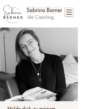
Sabrina Barner
Life Coaching
Melde dich zu meinem