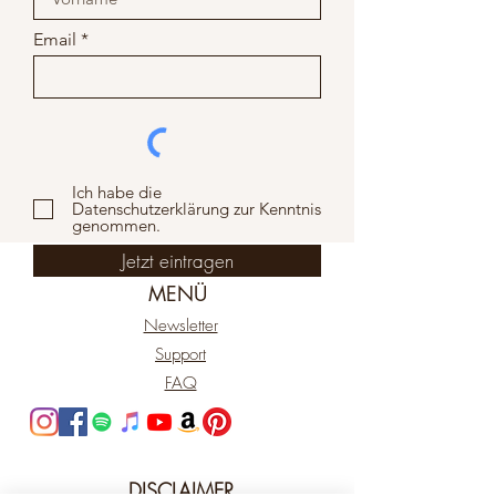
Email
Ich habe die
Datenschutzerklärung zur Kenntnis
genommen.
Jetzt eintragen
MENÜ
Newsletter
Support
FAQ
DISCLAIMER