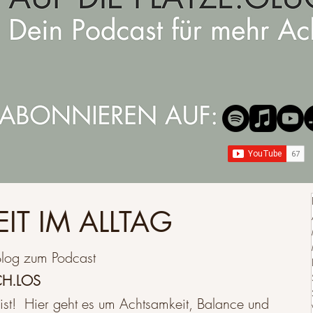
IT IM ALLTAG
log zum Podcast
CH.LOS
ist! Hier geht es um Achtsamkeit, Balance und