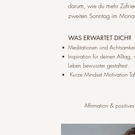
darum, wie du mehr Zufried
zweiten Sonntag im Monat g
WAS ERWARTET DICH?
Meditationen und Achtsamkeit
Inspiration für deinen Alltag,
Leben bewusster gestaltest.
Kurze Mindset Motivation Tal
Podcast
Affirmation & positive
Lebensfreude & Erfüllung