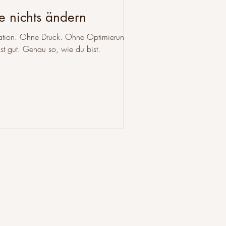
e nichts ändern
vation. Ohne Druck. Ohne Optimierung.
st gut. Genau so, wie du bist.