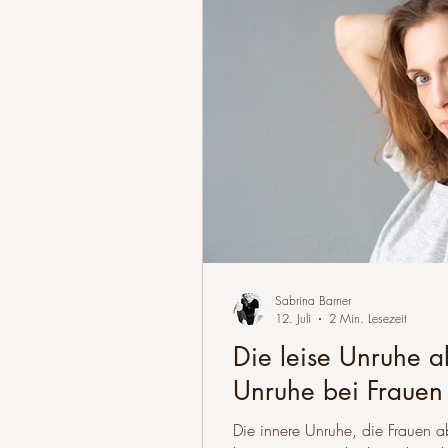
Wohlbefinden & Gesundheit
Sabrina Barner
12. Juli
2 Min. Lesezeit
Die leise Unruhe a
Unruhe bei Frauen
Die innere Unruhe, die Frauen a