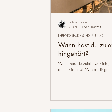
Sabrina Barner
9. Juni
1 Min. Lesezeit
LEBENSFREUDE & ERFÜLLUNG
Wann hast du zuletz
hingehört?
Wann hast du zuletzt wirklich ge
du funktionierst. Wie es dir geht