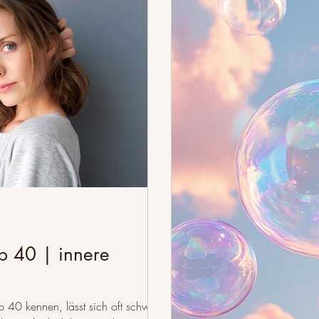
b 40 | innere
b 40 kennen, lässt sich oft schwer