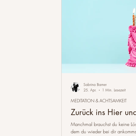
Sabrina Barner
25. Apr.
1 Min. Lesezeit
MEDITATION & ACHTSAMKEIT
Zurück ins Hier und
Manchmal brauchst du keine Lö
dem du wieder bei dir ankommst