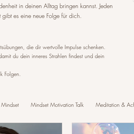
enheit in deinen Alltag bringen kannst. Jeden
ibt es eine neue Folge für dich.​
sübungen, die dir wertvolle Impulse schenken.
 damit du dein inneres Strahlen findest und dein
k Folgen.
s Mindset
Mindset Motivation Talk
Meditation & Ac
Spiritualität & Lebensweise
Selbstliebe & Selbstbewusst