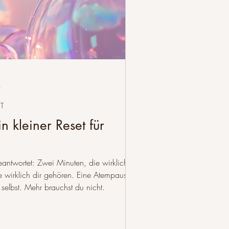
t
T
 kleiner Reset für
twortet: Zwei Minuten, die wirklich dir
 wirklich dir gehören. Eine Atempause,
 selbst. Mehr brauchst du nicht.