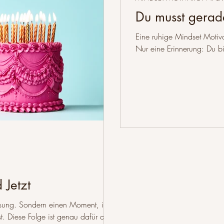
Du musst gerad
Eine ruhige Mindset Moti
Nur eine Erinnerung: Du bi
 Jetzt
sung. Sondern einen Moment, in
. Diese Folge ist genau dafür da.