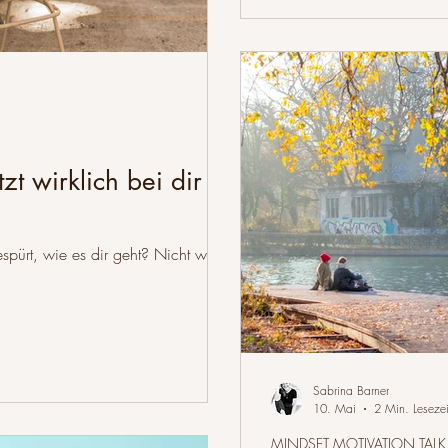
t wirklich bei dir
spürt, wie es dir geht? Nicht wie
.
Sabrina Barner
10. Mai
2 Min. Lesezei
MINDSET MOTIVATION TALK