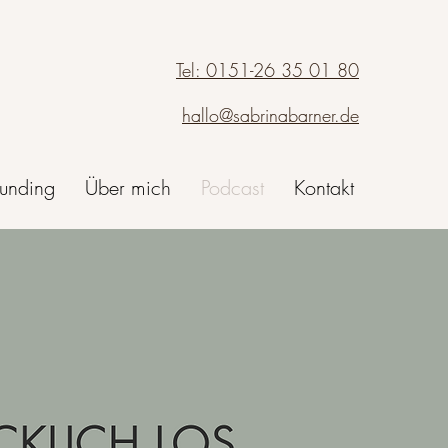
Tel: 0151-26 35 01 80
hallo@sabrinabarner.de
unding
Über mich
Podcast
Kontakt