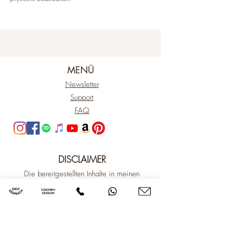
MENÜ
Newsletter
Support
FAQ
DISCLAIMER
Die bereitgestellten Inhalte in meinen
Sessions, Kursen, Sets und über meine
Kanäle sind ausschließlich zu Informations-
und Bildungszwecken und ersetzen keine