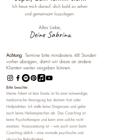
Ich freue mich darauf, dich bald zu sehen
und gemeinsam loszulegen.
Alles Liebe
,
Deine Sabrina
Achtung
: Termine bitte mindestens 48 Stunden
vorher absagen,
damit wir diese an andere
Klienten weiter vergeben können.
Bitte beachte:
Meine
Arbeit
ist kein Ersatz ist für eine notwendige,
medizinische Versorgung bei deinem Arzt oder
Heilpraktiker. Ich stelle keine Diagnosen und gebe
auch keine Heilversprechen ab. Das Coaching ist
keine Psychotherapie und kann eine solche nicht
ersetzen. Voraussetzung ist – wie auch sonst beim
Coaching üblich – eine normale psychische und
physische Belastbarkeit.