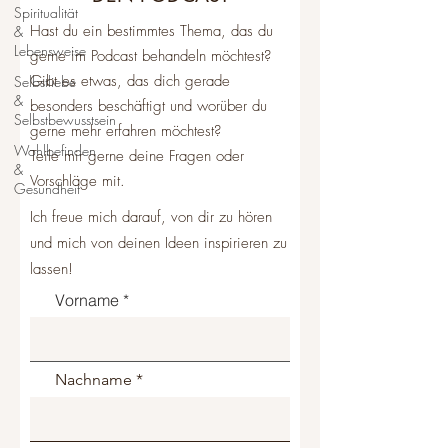
Spiritualität
Hast du ein bestimmtes Thema, das du
&
Lebensweise
gerne im Podcast behandeln möchtest?
Gibt es etwas, das dich gerade
Selbstliebe
&
besonders beschäftigt und worüber du
Selbstbewusstsein
gerne mehr erfahren möchtest?
Wohlbefinden
Teile mir gerne deine Fragen oder
&
Vorschläge mit.
Gesundheit
Ich freue mich darauf, von dir zu hören
und mich von deinen Ideen inspirieren zu
lassen!
Vorname
Nachname