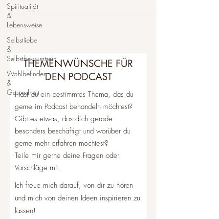
Spiritualität
&
Lebensweise
Selbstliebe
&
Selbstbewusstsein
THEMENWÜNSCHE FÜR
Wohlbefinden
DEN PODCAST
&
Gesundheit
Hast du ein bestimmtes Thema, das du
gerne im Podcast behandeln möchtest?
Gibt es etwas, das dich gerade
besonders beschäftigt und worüber du
gerne mehr erfahren möchtest?
Teile mir gerne deine Fragen oder
Vorschläge mit.
Ich freue mich darauf, von dir zu hören
und mich von deinen Ideen inspirieren zu
lassen!