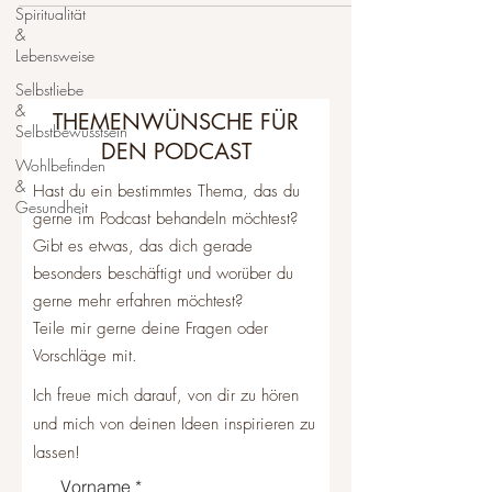
Spiritualität
&
Lebensweise
Selbstliebe
&
THEMENWÜNSCHE FÜR
Selbstbewusstsein
DEN PODCAST
Wohlbefinden
&
Hast du ein bestimmtes Thema, das du
Gesundheit
gerne im Podcast behandeln möchtest?
Gibt es etwas, das dich gerade
besonders beschäftigt und worüber du
gerne mehr erfahren möchtest?
Teile mir gerne deine Fragen oder
Vorschläge mit.
Ich freue mich darauf, von dir zu hören
und mich von deinen Ideen inspirieren zu
lassen!
Vorname