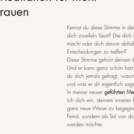
trauen
Kennst du diese Stimme in de
dich zweifeln lässt? Die dich kr
macht oder dich davon abhält
Entscheidungen zu treffen?
Diese Stimme gehört deinem 
Und er kann ganz schön hart 
du dich jemals gefragt, warum
und was er dir eigentlich sag
In meiner neuen 
geführten Me
ich dich ein, deinem inneren K
ganz neue Weise zu begegnen
Feind, sondern als Teil von dir
werden möchte.