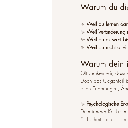
Warum du dies
✨ 
Weil du lernen dar
✨ 
Weil Veränderung n
✨ 
Weil du es wert bi
✨ 
Weil du nicht allei
Warum dein in
Oft denken wir, dass 
Doch das Gegenteil ist
alten Erfahrungen, Än
✨ 
Psychologische Erke
Dein innerer Kritiker 
Sicherheit dich daran 