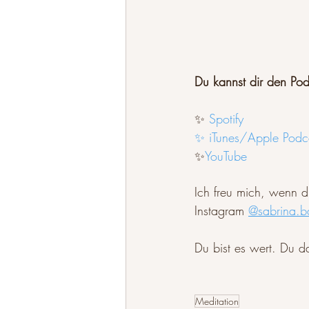
Du kannst dir den Pod
✨ 
Spotify
✨ iTunes/Apple Podc
✨
YouTube
Ich freu mich, wenn du
Instagram 
@sabrina.b
Du bist es wert. Du d
Meditation