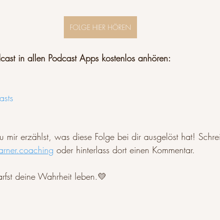
FOLGE HIER HÖREN
cast in allen Podcast Apps kostenlos anhören:
asts
 mir erzählst, was diese Folge bei dir ausgelöst hat! Schre
arner.coaching
 oder hinterlass dort einen Kommentar. 
arfst deine Wahrheit leben.💛