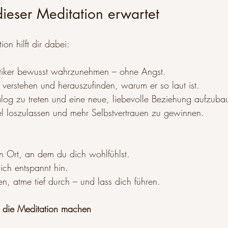
ieser Meditation erwartet
on hilft dir dabei:
itiker bewusst wahrzunehmen – ohne Angst.
 verstehen und herauszufinden, warum er so laut ist.
alog zu treten und eine neue, liebevolle Beziehung aufzuba
el loszulassen und mehr Selbstvertrauen zu gewinnen.
en Ort, an dem du dich wohlfühlst.
dich entspannt hin.
en, atme tief durch – und lass dich führen.
nd die Meditation machen