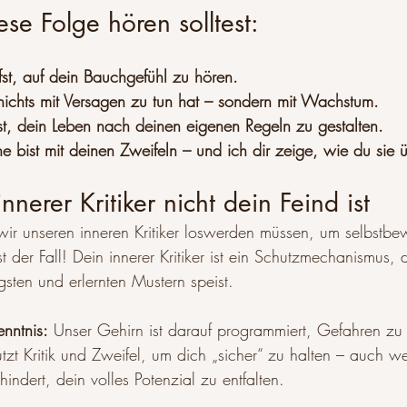
e Folge hören solltest:
fst, auf dein Bauchgefühl zu hören.
ichts mit Versagen zu tun hat – sondern mit Wachstum.
st, dein Leben nach deinen eigenen Regeln zu gestalten.
ne bist mit deinen Zweifeln – und ich dir zeige, wie du sie 
nerer Kritiker nicht dein Feind ist
wir unseren inneren Kritiker loswerden müssen, um selbstbew
 der Fall! Dein innerer Kritiker ist ein Schutzmechanismus, 
gsten und erlernten Mustern speist.
nntnis:
 Unser Gehirn ist darauf programmiert, Gefahren zu
nutzt Kritik und Zweifel, um dich „sicher“ zu halten – auch w
hindert, dein volles Potenzial zu entfalten.