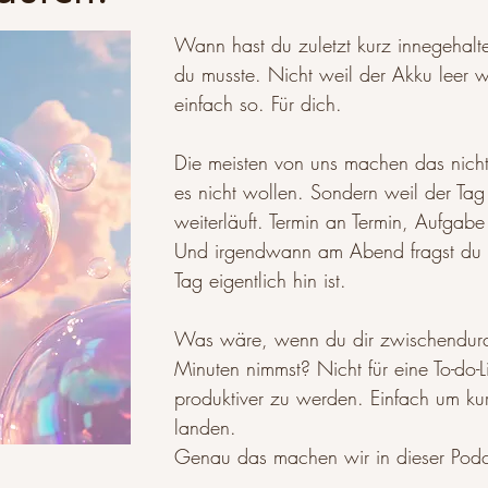
Wann hast du zuletzt kurz innegehalt
du musste. Nicht weil der Akku leer 
einfach so. Für dich.
Die meisten von uns machen das nicht
es nicht wollen. Sondern weil der Tag
weiterläuft. Termin an Termin, Aufgab
Und irgendwann am Abend fragst du 
Tag eigentlich hin ist.
Was wäre, wenn du dir zwischendur
Minuten nimmst? Nicht für eine To-do-L
produktiver zu werden. Einfach um kur
landen.
Genau das machen wir in dieser Podc