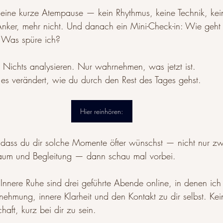
 eine kurze Atempause — kein Rhythmus, keine Technik, kein
Anker, mehr nicht. Und danach ein Mini-Check-in: Wie geht
? Was spüre ich?
. Nichts analysieren. Nur wahrnehmen, was jetzt ist.
r es verändert, wie du durch den Rest des Tages gehst.
Hier reinhören:
dass du dir solche Momente öfter wünschst — nicht nur zw
aum und Begleitung — dann schau mal vorbei.
 Innere Ruhe sind drei geführte Abende online, in denen ic
rnehmung, innere Klarheit und den Kontakt zu dir selbst. Kei
haft, kurz bei dir zu sein.