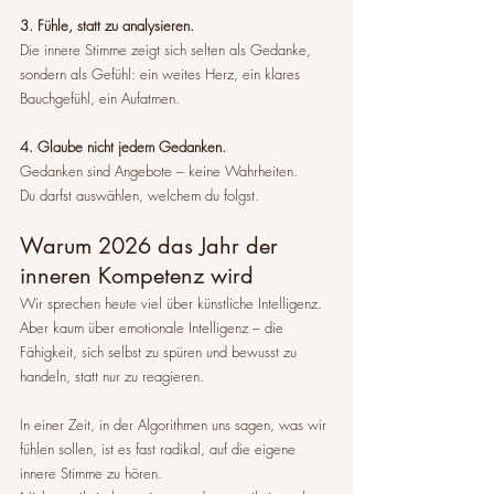
3. Fühle, statt zu analysieren.
Die innere Stimme zeigt sich selten als Gedanke, 
sondern als Gefühl: ein weites Herz, ein klares 
Bauchgefühl, ein Aufatmen.
4. Glaube nicht jedem Gedanken.
Gedanken sind Angebote – keine Wahrheiten.
Du darfst auswählen, welchem du folgst.
Warum 2026 das Jahr der 
inneren Kompetenz wird
Wir sprechen heute viel über künstliche Intelligenz.
Aber kaum über emotionale Intelligenz – die 
Fähigkeit, sich selbst zu spüren und bewusst zu 
handeln, statt nur zu reagieren.
In einer Zeit, in der Algorithmen uns sagen, was wir 
fühlen sollen, ist es fast radikal, auf die eigene 
innere Stimme zu hören.