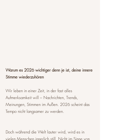
Warum es 2026 wichtiger denn je ist, deine innere 
Stimme wiederzuhören
Wir leben in einer Zeit, in der fast alles 
Aufmerksamkeit will – Nachrichten, Trends, 
Meinungen, Stimmen im Außen. 2026 scheint das 
Tempo nicht langsamer zu werden.
Doch während die Welt lauter wird, wird es in 
vielen Menschen innerlich still. Nicht im Sinne von 