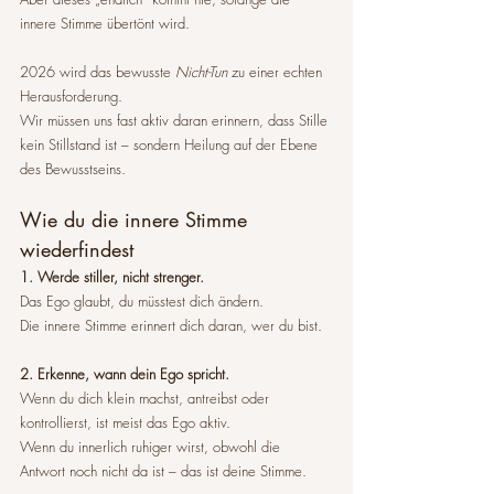
innere Stimme übertönt wird.
2026 wird das bewusste 
Nicht-Tun
 zu einer echten 
Herausforderung.
Wir müssen uns fast aktiv daran erinnern, dass Stille 
kein Stillstand ist – sondern Heilung auf der Ebene 
des Bewusstseins.
Wie du die innere Stimme 
wiederfindest
1. Werde stiller, nicht strenger.
Das Ego glaubt, du müsstest dich ändern.
Die innere Stimme erinnert dich daran, wer du bist.
2. Erkenne, wann dein Ego spricht.
Wenn du dich klein machst, antreibst oder 
kontrollierst, ist meist das Ego aktiv.
Wenn du innerlich ruhiger wirst, obwohl die 
Antwort noch nicht da ist – das ist deine Stimme.