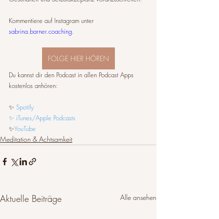
Kommentiere auf Instagram unter 
sabrina.barner.coaching
.
FOLGE HIER HÖREN
Du kannst dir den Podcast in allen Podcast Apps 
kostenlos anhören:
✨ 
Spotify
✨ iTunes/Apple Podcasts
✨
YouTube
Meditation & Achtsamkeit
Aktuelle Beiträge
Alle ansehen