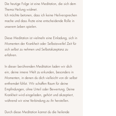
Die heutige Folge ist eine Meditation, die sich dem 
Thema Heilung widmet. 
Ich möchte betonen, dass ich keine Heilversprechen 
mache und dass Ärzte eine entscheidende Rolle in 
unserem Leben spielen. 
Diese Meditation ist vielmehr eine Einladung, sich in 
Momenten der Krankheit oder Selbstzweifel Zeit für 
sich selbst zu nehmen und Selbstakzeptanz zu 
erfahren.
In dieser berührenden Meditation laden wir dich 
ein, deine innere Welt zu erkunden, besonders in 
Momenten, in denen du dich vielleicht von dir selbst 
entfremdet fühlst. Wir schaffen Raum für deine 
Empfindungen, ohne Urteil oder Bewertung. Deine 
Krankheit wird eingeladen, gehört und akzeptiert, 
während wir eine Verbindung zu ihr herstellen.
Durch diese Meditation kannst du die heilende 