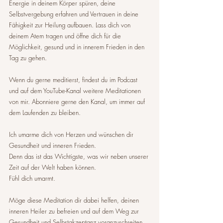
Energie in deinem Körper spüren, deine 
Selbstvergebung erfahren und Vertrauen in deine 
Fähigkeit zur Heilung aufbauen. Lass dich von 
deinem Atem tragen und öffne dich für die 
Möglichkeit, gesund und in innerem Frieden in den 
Tag zu gehen.
Wenn du gerne meditierst, findest du im Podcast 
und auf dem YouTube-Kanal weitere Meditationen 
von mir. Abonniere gerne den Kanal, um immer auf 
dem Laufenden zu bleiben.
Ich umarme dich von Herzen und wünschen dir 
Gesundheit und inneren Frieden. 
Denn das ist das Wichtigste, was wir neben unserer 
Zeit auf der Welt haben können. 
Fühl dich umarmt.
Möge diese Meditation dir dabei helfen, deinen 
inneren Heiler zu befreien und auf dem Weg zur 
Gesundheit und Selbstakzeptanz voranzuschreiten.