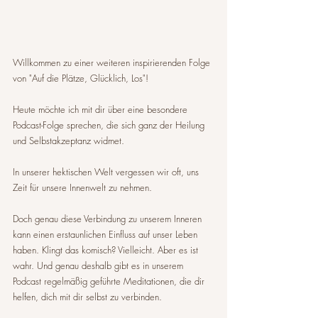
Willkommen zu einer weiteren inspirierenden Folge 
von "Auf die Plätze, Glücklich, Los"! 
Heute möchte ich mit dir über eine besondere 
Podcast-Folge sprechen, die sich ganz der Heilung 
und Selbstakzeptanz widmet.
In unserer hektischen Welt vergessen wir oft, uns 
Zeit für unsere Innenwelt zu nehmen. 
Doch genau diese Verbindung zu unserem Inneren 
kann einen erstaunlichen Einfluss auf unser Leben 
haben. Klingt das komisch? Vielleicht. Aber es ist 
wahr. Und genau deshalb gibt es in unserem 
Podcast regelmäßig geführte Meditationen, die dir 
helfen, dich mit dir selbst zu verbinden.