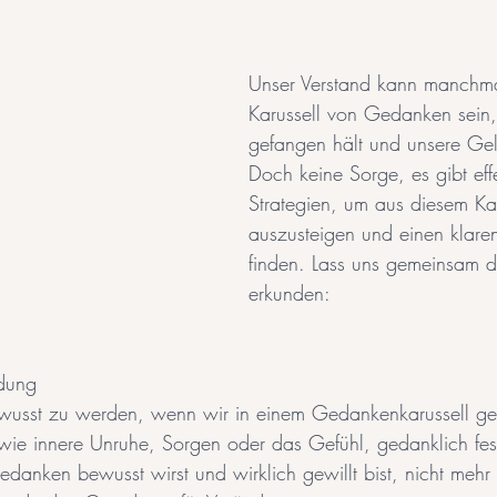
Unser Verstand kann manchma
Karussell von Gedanken sein,
gefangen hält und unsere Gela
Doch keine Sorge, es gibt effe
Strategien, um aus diesem Kar
auszusteigen und einen klare
finden. Lass uns gemeinsam di
erkunden:
rdung
bewusst zu werden, wenn wir in einem Gedankenkarussell ge
ie innere Unruhe, Sorgen oder das Gefühl, gedanklich fes
edanken bewusst wirst und wirklich gewillt bist, nicht mehr