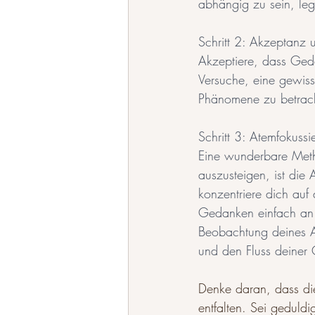
abhängig zu sein, leg
Schritt 2: Akzeptanz 
Akzeptiere, dass Geda
Versuche, eine gewis
Phänomene zu betrach
Schritt 3: Atemfokussi
Eine wunderbare Met
auszusteigen, ist die
konzentriere dich auf
Gedanken einfach an 
Beobachtung deines A
und den Fluss deiner
Denke daran, dass die
entfalten. Sei geduld