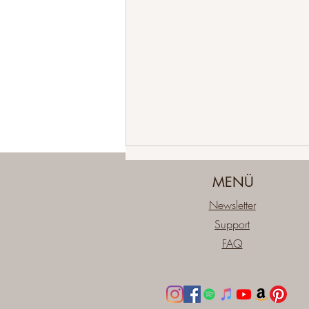
MENÜ
Newsletter
Support
FAQ
Warum Worte oft nicht das
Problem sind