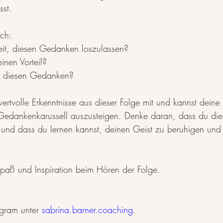
sst.
ch: 
reit, diesen Gedanken loszulassen? 
inen Vorteil? 
 diesen Gedanken?
ertvolle Erkenntnisse aus dieser Folge mit und kannst deine 
Gedankenkarussell auszusteigen. Denke daran, dass du die 
nd dass du lernen kannst, deinen Geist zu beruhigen und i
Spaß und Inspiration beim Hören der Folge.
gram unter 
sabrina.barner.coaching
.