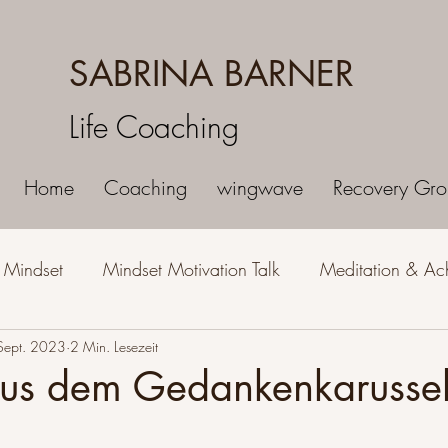
SABRINA BARNER
Life Coaching
Home
Coaching
wingwave
Recovery Gro
s Mindset
Mindset Motivation Talk
Meditation & Ac
Sept. 2023
Spiritualität & Lebensweise
2 Min. Lesezeit
Selbstliebe & Selbstbewusst
us dem Gedankenkarussel