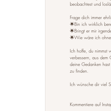
beobachtest und loslä
Frage dich immer ehrli
🌟Bin ich wirklich be
🌟Bringt er mir irgende
🌟Wie wäre ich ohne
Ich hoffe, du nimmst w
verbessern, aus dem 
deine Gedanken hast u
zu finden.
Ich wünsche dir viel 
Kommentiere auf Insta